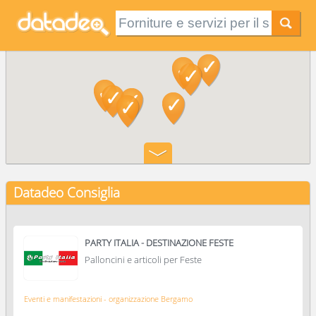
Datadeo Consiglia
PARTY ITALIA - DESTINAZIONE FESTE
Palloncini e articoli per Feste
Eventi e manifestazioni - organizzazione Bergamo