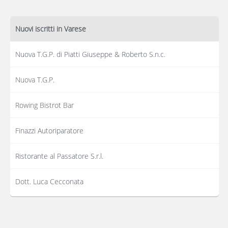
Nuovi iscritti in Varese
Nuova T.G.P. di Piatti Giuseppe & Roberto S.n.c.
Nuova T.G.P.
Rowing Bistrot Bar
Finazzi Autoriparatore
Ristorante al Passatore S.r.l.
Dott. Luca Cecconata