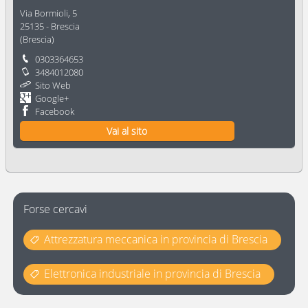
Via Bormioli, 5
25135
-
Brescia
(
Brescia
)
0303364653
3484012080
Sito Web
Google+
Facebook
Vai al sito
Forse cercavi
Attrezzatura meccanica in provincia di Brescia
Elettronica industriale in provincia di Brescia