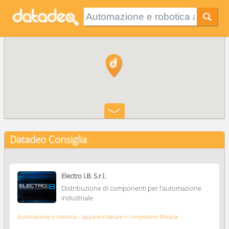
Datadeo Consiglia
Electro I.B. S.r.l.
Distribuzione di componenti per l’automazione
industriale
Automazione e robotica - apparecchiature e componenti Brescia