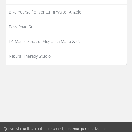
Bike Yourself di Venturini Walter Angelo
Easy Road Srl
I 4 Mastri S.n.c. di Mignacca Mario & C.
Natural Therapy Studio
Questo sito utilizza cookie per analisi, contenuti personalizzati e