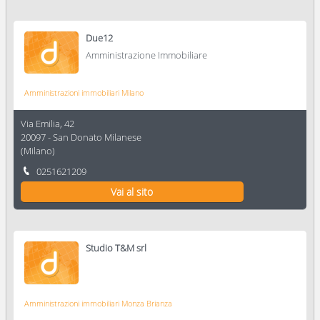
Due12
Amministrazione Immobiliare
Amministrazioni immobiliari Milano
Via Emilia, 42
20097
-
San Donato Milanese
(
Milano
)
0251621209
Vai al sito
Studio T&M srl
Amministrazioni immobiliari Monza Brianza