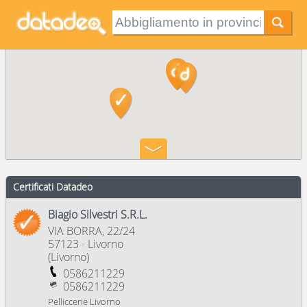
Certificati Datadeo
Biagio Silvestri S.R.L.
VIA BORRA, 22/24
57123
-
Livorno
(
Livorno
)
0586211229
0586211229
Pelliccerie Livorno