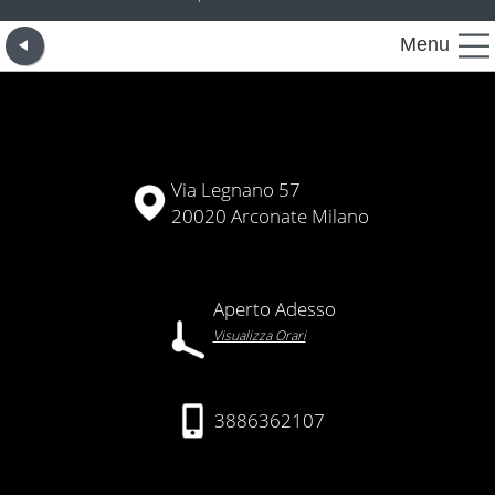
Menu
Via Legnano 57
20020 Arconate Milano
Aperto Adesso
Visualizza Orari
3886362107