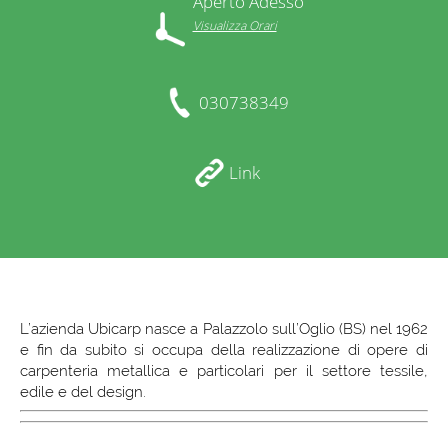
Aperto Adesso
Visualizza Orari
030738349
Link
L’azienda Ubicarp nasce a Palazzolo sull’Oglio (BS) nel 1962
e fin da subito si occupa della realizzazione di opere di
carpenteria metallica e particolari per il settore tessile,
edile e del design.