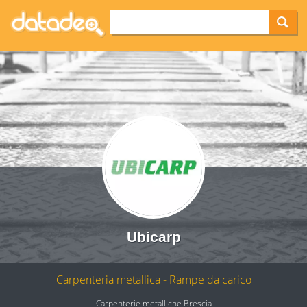
Ubicarp
Carpenteria metallica - Rampe da carico
Carpenterie metalliche Brescia