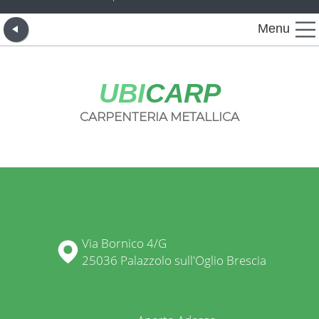
Menu
UBI
CARP
CARPENTERIA METALLICA
Via Bornico 4/G
25036 Palazzolo sull'Oglio Brescia