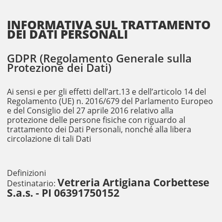
INFORMATIVA SUL TRATTAMENTO
DEI DATI PERSONALI
GDPR (Regolamento Generale sulla
Protezione dei Dati)
Ai sensi e per gli effetti dell’art.13 e dell’articolo 14 del
Regolamento (UE) n. 2016/679 del Parlamento Europeo
e del Consiglio del 27 aprile 2016 relativo alla
protezione delle persone fisiche con riguardo al
trattamento dei Dati Personali, nonché alla libera
circolazione di tali Dati
Definizioni
Vetreria Artigiana Corbettese
Destinatario:
S.a.s. - PI 06391750152