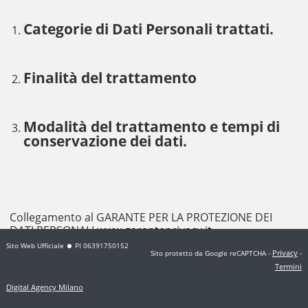
Categorie di Dati Personali trattati.
Finalità del trattamento
Modalità del trattamento e tempi di
conservazione dei dati.
Collegamento al GARANTE PER LA PROTEZIONE DEI
DATI PERSONALI
www.garanteprivacy.it
Sito Web Ufficiale
PI 06391750152
Privacy
Sito protetto da Google reCAPTCHA
-
-
Termini
Digital Agency Milano