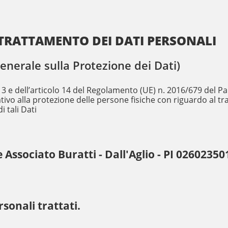
TRATTAMENTO DEI DATI PERSONALI
erale sulla Protezione dei Dati)
art.13 e dell’articolo 14 del Regolamento (UE) n. 2016/679 del
ativo alla protezione delle persone fisiche con riguardo al t
i tali Dati
 Associato Buratti - Dall'Aglio - PI 02602350
rsonali trattati.