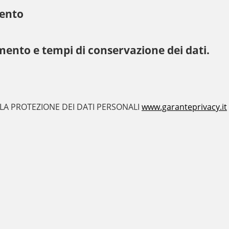
mento
mento e tempi di conservazione dei dati.
 LA PROTEZIONE DEI DATI PERSONALI
www.garanteprivacy.it