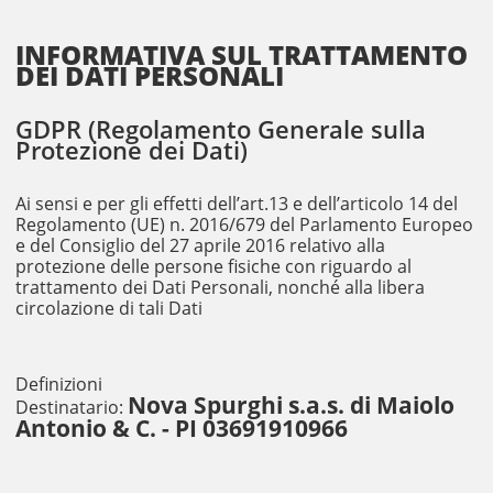
INFORMATIVA SUL TRATTAMENTO
DEI DATI PERSONALI
GDPR (Regolamento Generale sulla
Protezione dei Dati)
Ai sensi e per gli effetti dell’art.13 e dell’articolo 14 del
Regolamento (UE) n. 2016/679 del Parlamento Europeo
e del Consiglio del 27 aprile 2016 relativo alla
protezione delle persone fisiche con riguardo al
trattamento dei Dati Personali, nonché alla libera
circolazione di tali Dati
Definizioni
Nova Spurghi s.a.s. di Maiolo
Destinatario:
Antonio & C. - PI 03691910966