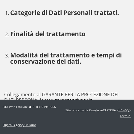
Categorie di Dati Personali trattati.
Finalità del trattamento
Modalità del trattamento e tempi di
conservazione dei dati.
Collegamento al GARANTE PER LA PROTEZIONE DEI
DATI PERSONALI
www.garanteprivacy.it
Sito Web Ufficiale
PI 03691910966
Privacy
Sito protetto da Google reCAPTCHA
-
-
Termini
Digital Agency Milano