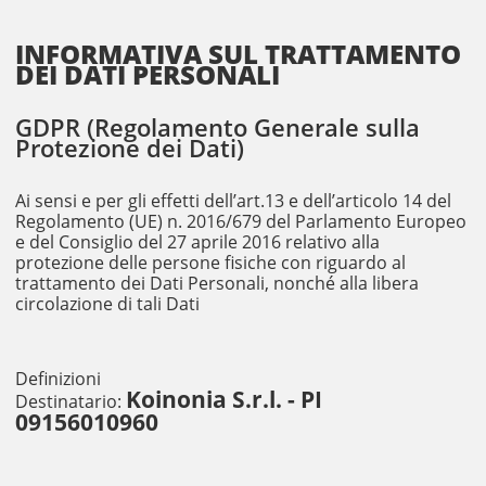
INFORMATIVA SUL TRATTAMENTO
DEI DATI PERSONALI
GDPR (Regolamento Generale sulla
Protezione dei Dati)
Ai sensi e per gli effetti dell’art.13 e dell’articolo 14 del
Regolamento (UE) n. 2016/679 del Parlamento Europeo
e del Consiglio del 27 aprile 2016 relativo alla
protezione delle persone fisiche con riguardo al
trattamento dei Dati Personali, nonché alla libera
circolazione di tali Dati
Definizioni
Koinonia S.r.l. - PI
Destinatario:
09156010960