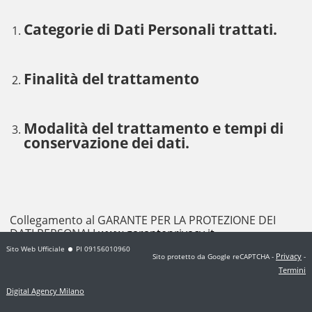
Categorie di Dati Personali trattati.
Finalità del trattamento
Modalità del trattamento e tempi di
conservazione dei dati.
Collegamento al GARANTE PER LA PROTEZIONE DEI
DATI PERSONALI
www.garanteprivacy.it
Sito Web Ufficiale
PI 09156010960
Privacy
Sito protetto da Google reCAPTCHA
-
-
Termini
Digital Agency Milano