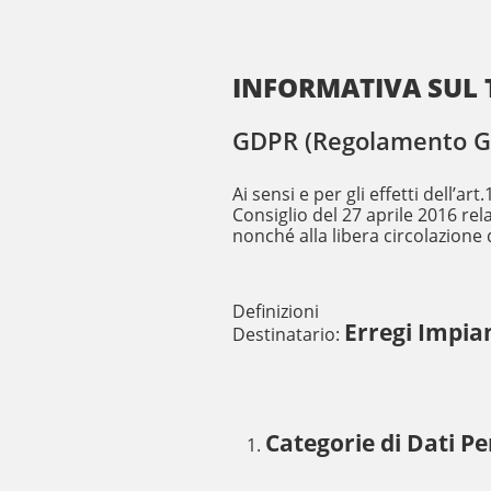
INFORMATIVA SUL 
GDPR (Regolamento Gen
Ai sensi e per gli effetti dell’
Consiglio del 27 aprile 2016 rel
nonché alla libera circolazione d
Definizioni
Erregi Impia
Destinatario:
Categorie di Dati Pe