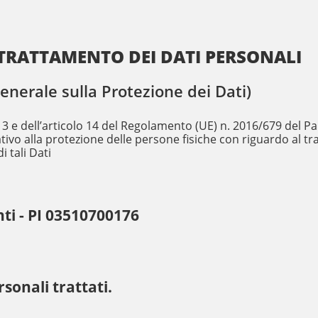
TRATTAMENTO DEI DATI PERSONALI
erale sulla Protezione dei Dati)
art.13 e dell’articolo 14 del Regolamento (UE) n. 2016/679 del
ativo alla protezione delle persone fisiche con riguardo al t
i tali Dati
nti - PI 03510700176
rsonali trattati.