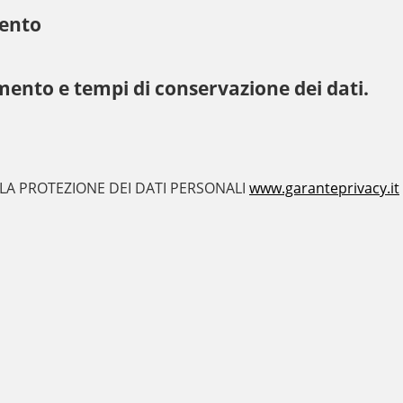
mento
mento e tempi di conservazione dei dati.
 LA PROTEZIONE DEI DATI PERSONALI
www.garanteprivacy.it