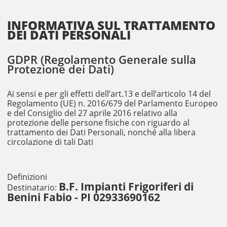
INFORMATIVA SUL TRATTAMENTO
DEI DATI PERSONALI
GDPR (Regolamento Generale sulla
Protezione dei Dati)
Ai sensi e per gli effetti dell’art.13 e dell’articolo 14 del
Regolamento (UE) n. 2016/679 del Parlamento Europeo
e del Consiglio del 27 aprile 2016 relativo alla
protezione delle persone fisiche con riguardo al
trattamento dei Dati Personali, nonché alla libera
circolazione di tali Dati
Definizioni
B.F. Impianti Frigoriferi di
Destinatario:
Benini Fabio - PI 02933690162