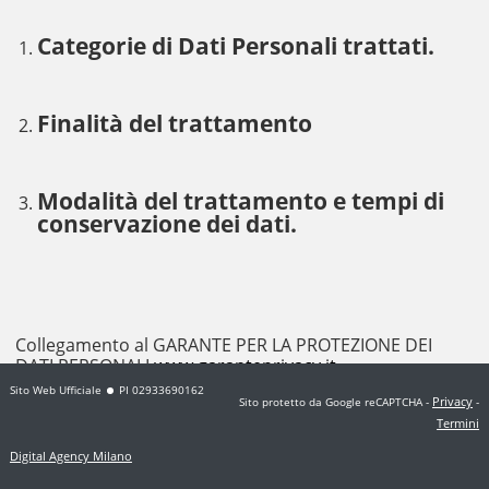
Categorie di Dati Personali trattati.
Finalità del trattamento
Modalità del trattamento e tempi di
conservazione dei dati.
Collegamento al GARANTE PER LA PROTEZIONE DEI
DATI PERSONALI
www.garanteprivacy.it
Sito Web Ufficiale
PI 02933690162
Privacy
Sito protetto da Google reCAPTCHA
-
-
Termini
Digital Agency Milano