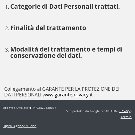
Categorie di Dati Personali trattati.
Finalità del trattamento
Modalità del trattamento e tempi di
conservazione dei dati.
Collegamento al GARANTE PER LA PROTEZIONE DEI
DATI PERSONALI
www.garanteprivacy.it
Sito Web Ufficiale
PI 02420130037
Privacy
Sito protetto da Google reCAPTCHA
-
-
Termini
Digital Agency Milano