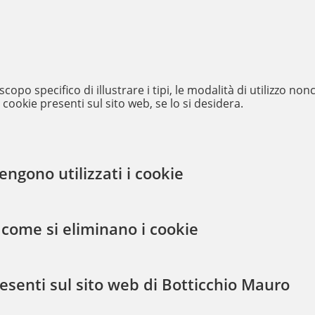
copo specifico di illustrare i tipi, le modalità di utilizzo nonc
i cookie presenti sul sito web, se lo si desidera.
ngono utilizzati i cookie
come si eliminano i cookie
resenti sul sito web di Botticchio Mauro